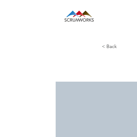
< Back