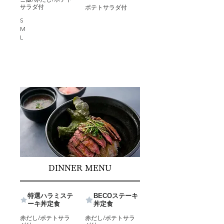
サラダ付
ポテトサラダ付
S
M
L
DINNER MENU
特選ハラミステ
BECOステーキ
ーキ丼定食
丼定食
赤だし/ポテトサラ
赤だし/ポテトサラ